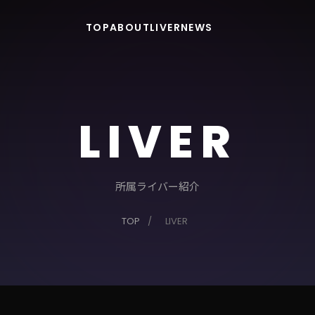
TOP
ABOUT
LIVER
NEWS
LIVER
所属ライバー紹介
TOP
/
LIVER