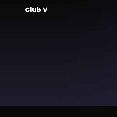
Club V