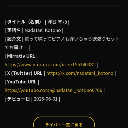
|
タイトル（名前）
| 洋谷 琴乃 |
|
英語名
| Nadatani Kotono |
|
紹介文
| 歌って喋ってピアノも弾いちゃう欲張りセット
でお届け！ |
|
Mirrativ URL
|
https://www.mirrativ.com/user/155340381
|
|
X (Twitter) URL
|
https://x.com/nadatani_kotono
|
|
YouTube URL
|
https://youtube.com/@nadatani_kotono0706
|
|
デビュー日
| 2026-06-01 |
ライバー一覧に戻る