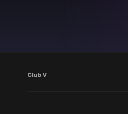
Club V