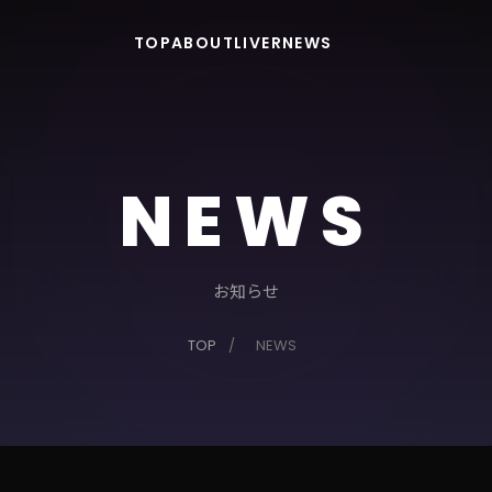
TOP
ABOUT
LIVER
NEWS
NEWS
お知らせ
TOP
/
NEWS