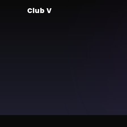
Club V